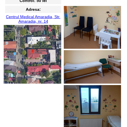
Control: 50 lei
Adresa:
Centrul Medical Amaradia, Str.
Amaradia, nr. 14